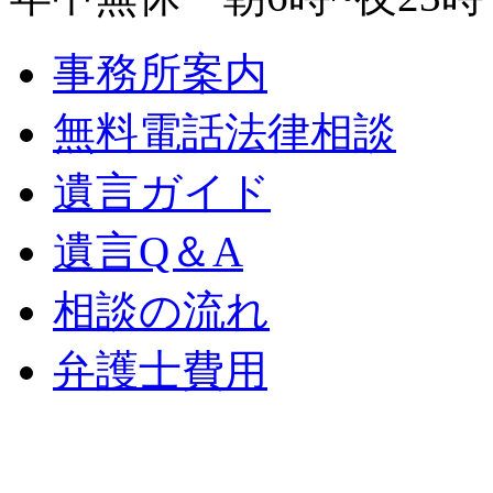
事務所案内
無料電話法律相談
遺言ガイド
遺言Q＆A
相談の流れ
弁護士費用