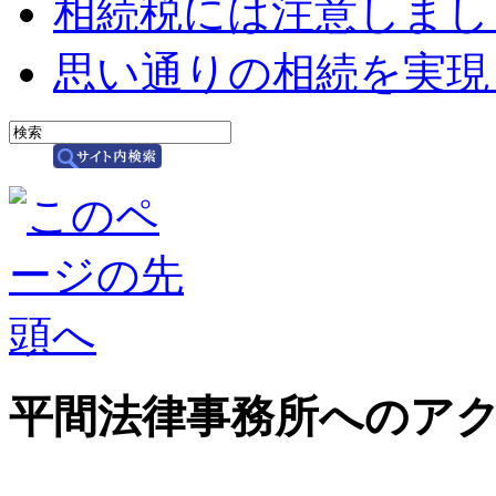
相続税には注意しまし
思い通りの相続を実現
平間法律事務所へのア