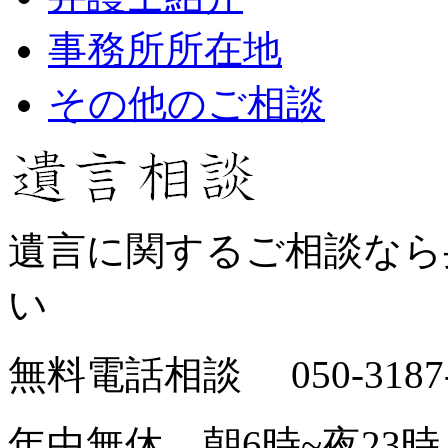
事務所所在地
その他のご相談
遺言に関するご相談なら
い
無料電話相談 050-3187-
年中無休
朝6時~夜23時