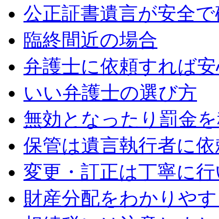
公正証書遺言が安全で
臨終間近の場合
弁護士に依頼すれば安
いい弁護士の選び方
無効となったり罰金を
保管は遺言執行者に依
変更・訂正は丁寧に行
財産分配をわかりやす